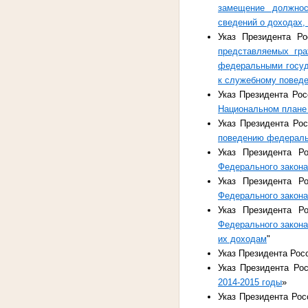
замещение должнос
сведений о доходах,
Указ Президента Р
представляемых гр
федеральными госуд
к служебному повед
Указ Президента Рос
Национальном плане 
Указ Президента Ро
поведению федераль
Указ Президента Р
Федерального закона
Указ Президента Р
Федерального закона
Указ Президента Р
Федерального закона
их доходам
"
Указ Президента Рос
Указ Президента Ро
2014-2015 годы
»
Указ Президента Рос