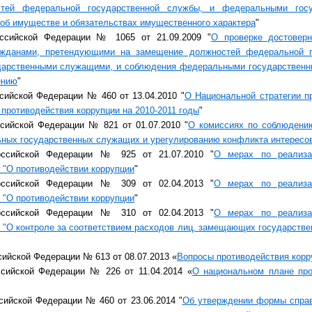
тей федеральной государственной службы, и федеральными гос
 об имуществе и обязательствах имущественного характера
"
оссийской Федерации № 1065 от 21.09.2009 "
О проверке достоверн
ажданами, претендующими на замещение должностей федеральной г
арственными служащими, и соблюдения федеральными государственн
ению
"
сийской Федерации № 460 от 13.04.2010 "
О Национальной стратегии п
противодействия коррупции на 2010-2011 годы
"
ссийской Федерации № 821 от 01.07.2010 "
О комиссиях по соблюдени
ных государственных служащих и урегулированию конфликта интересо
оссийской Федерации № 925 от 21.07.2010 "
О мерах по реализа
 "О противодействии коррупции
"
оссийской Федерации № 309 от 02.04.2013 "
О мерах по реализа
 "О противодействии коррупции
"
оссийской Федерации № 310 от 02.04.2013 "
О мерах по реализа
 "О контроле за соответствием расходов лиц, замещающих государстве
сийской Федерации № 613 от 08.07.2013 «
Вопросы противодействия корр
ссийской Федерации № 226 от 11.04.2014 «
О национальном плане про
сийской Федерации № 460 от 23.06.2014 "
Об утверждении формы справ