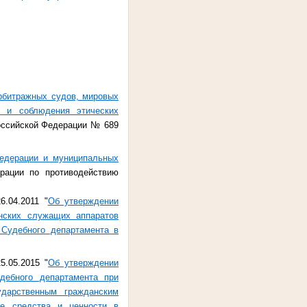
арбитражных судов, мировых
в и соблюдения этических
оссийской Федерации № 689
Федерации и муниципальных
рации по противодействию
.04.2011 "
Об утверждении
нских служащих аппаратов
Судебного департамента в
.05.2015 "
Об утверждении
дебного департамента при
дарственным гражданским
ые средства и ценности в