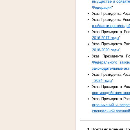
имуществе и обязате
Федерации
"
Указ Президента Рос
Указ Президента Рос
в области противоде
Указ Президента Ро
2016-2017 годы
"
Указ Президента Ро
2018-2020 годы"
Указ Президента Р
Федерального зако
законодательные ак
Указ Президента Рос
- 2024 годы
"
Указ Президента Ро
противодействия кор
Указ Президента Рос
ограничений и запр
специальной военной
3. Постановления Пра