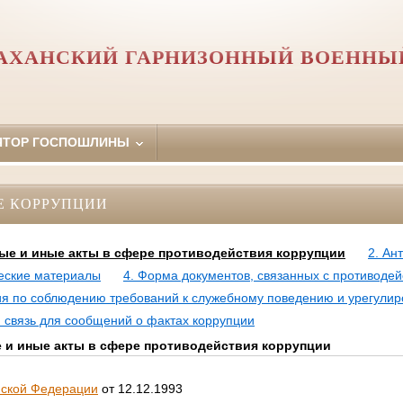
АХАНСКИЙ ГАРНИЗОННЫЙ ВОЕННЫ
ЯТОР ГОСПОШЛИНЫ
Е КОРРУПЦИИ
ые и иные акты в сфере противодействия коррупции
2. Ан
еские материалы
4. Форма документов, связанных с противодей
ия по соблюдению требований к служебному поведению и урегули
 связь для сообщений о фактах коррупции
и иные акты в сфере противодействия коррупции
йской Федерации
от 12.12.1993