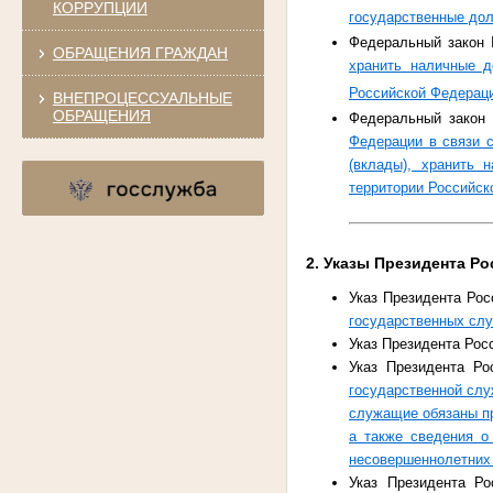
КОРРУПЦИИ
государственные дол
Федеральный закон 
ОБРАЩЕНИЯ ГРАЖДАН
хранить наличные д
Российской Федераци
ВНЕПРОЦЕССУАЛЬНЫЕ
ОБРАЩЕНИЯ
Федеральный закон 
Федерации в связи 
(вклады), хранить 
территории Российск
2. Указы Президента Р
Указ Президента Рос
государственных сл
Указ Президента Рос
Указ Президента Ро
государственной слу
служащие обязаны пр
а также сведения о
несовершеннолетних
Указ Президента Р