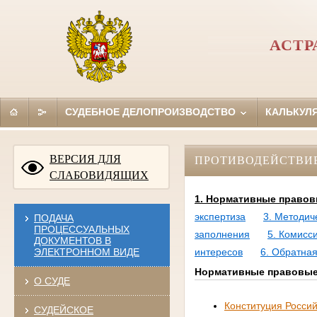
АСТР
СУДЕБНОЕ ДЕЛОПРОИЗВОДСТВО
КАЛЬКУЛ
ВЕРСИЯ ДЛЯ
ПРОТИВОДЕЙСТВИ
СЛАБОВИДЯЩИХ
1. Нормативные правов
экспертиза
3. Методич
ПОДАЧА
ПРОЦЕССУАЛЬНЫХ
заполнения
5. Комисс
ДОКУМЕНТОВ В
ЭЛЕКТРОННОМ ВИДЕ
интересов
6. Обратная
Нормативные правовые 
О СУДЕ
Конституция Росси
СУДЕЙСКОЕ