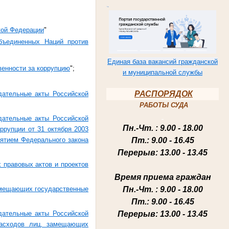
кой Федерации
"
бъединенных Наций против
Единая база вакансий гражданской
венности за коррупцию
";
и муниципальной службы
РАСПОРЯДОК
дательные акты Российской
РАБОТЫ СУДА
дательные акты Российской
Пн.-Чт
. : 9.00 - 18.00
ррупции от 31 октября 2003
Пт.
: 9.00 - 16.45
нятием Федерального закона
Перерыв
: 13.00 - 13.45
 правовых актов и проектов
Время приема граждан
Пн.-Чт
. : 9.00 - 18.00
замещающих государственные
Пт.
: 9.00 - 16.45
Перерыв
: 13.00 - 13.45
дательные акты Российской
расходов лиц, замещающих