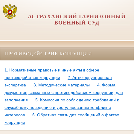
АСТРАХАНСКИЙ ГАРНИЗОННЫЙ
ВОЕННЫЙ СУД
ПРОТИВОДЕЙСТВИЕ КОРРУПЦИИ
1. Нормативные правовые и иные акты в сфере
противодействия коррупции
2. Антикоррупционная
экспертиза
3. Методические материалы
4. Форма
документов, связанных с противодействием коррупции, для
заполнения
5. Комиссия по соблюдению требований к
служебному поведению и урегулированию конфликта
интересов
6. Обратная связь для сообщений о фактах
коррупции