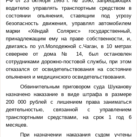
РФ от 23 октября 1993 г. № 1090, запрещающих
водителю управлять транспортным средством в
состоянии опьянения, ставящим под угрозу
безопасность движения, управлял автомобилем
марки «Хёндай Солярис» государственный,
принадлежащим ему на праве собственности, и,
двигаясь по ул.Молодежной с.Чаган, в 10 метрах
севернее от дома № 14, был остановлен
сотрудниками дорожно-постовой службы, при этом
отказался от освидетельствования на состояние
опьянения и медицинского освидетельствования.
Обвинительным приговором суда Шуканову
назначено наказание в виде штрафа в размере
200 000 рублей с лишением права заниматься
деятельностью, связанной с управлением
транспортными средствами, на срок 1 год 6
месяцев.
При назначении наказания судом учтены