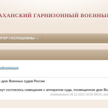
АХАНСКИЙ ГАРНИЗОННЫЙ ВОЕННЫ
ЯТОР ГОСПОШЛИНЫ
информация
 дню Военных судов России
минут состоялось совещание с аппаратом суда, посвященное дню В
опубликовано 08.12.2025 16:59 (МСК), из