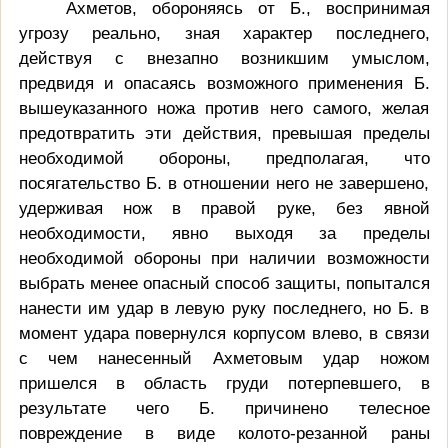
Ахметов, обороняясь от Б., воспринимая
угрозу реально, зная характер последнего,
действуя с внезапно возникшим умыслом,
предвидя и опасаясь возможного применения Б.
вышеуказанного ножа против него самого, желая
предотвратить эти действия, превышая пределы
необходимой обороны, предполагая, что
посягательство Б. в отношении него не завершено,
удерживая нож в правой руке, без явной
необходимости, явно выходя за пределы
необходимой обороны при наличии возможности
выбрать менее опасный способ защиты, попытался
нанести им удар в левую руку последнего, но Б. в
момент удара повернулся корпусом влево, в связи
с чем нанесенный Ахметовым удар ножом
пришелся в область груди потерпевшего, в
результате чего Б. причинено телесное
повреждение в виде колото-резанной раны