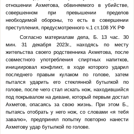
отношении Ахметова, обвиняемого в убийстве,
совершенном при превышении пределов
необходимой обороны,
то есть в
совершении
преступления, предусмотренного ч.1 ст.108 УК РФ
Согласно материалам дела,
Б. 13 час. 30
мин. 31 декабря 2023г., находясь по месту
жительства своего родственника Ахметова, после
совместного употребления спиртных напитков,
инициировал конфликт, в ходе которого ударил
последнего правым кулаком по голове, затем
пытался ударить его стеклянной бутылкой по
голове, после чего стал искать нож, находившийся
под покрывалом на диване, который первым достал
Ахметов, опасаясь за свою жизнь. При этом Б.,
пытаясь отобрать у него нож, со словами «я тебя
завалю», предпринял попытку повторно нанести
Ахметову удар бутылкой по голове.