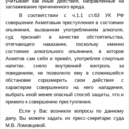
учитывает как иные действия, направленные на
заглаживание причиненного вреда.
В соответствии с ч.1.1 ст.63 УК РФ
совершение Ахметовым преступления в состоянии
опьянения, вызванном употреблением алкоголя,
суд признаёт в качестве обстоятельства,
отягчающего наказание, поскольку именно
состояние алкогольного опьянения, в которое
Ахметов сам себя и привёл, употребляя спиртные
напитки, сняло внутренний контроль за
поведением, не позволило ему в сложившейся
обстановке соразмерить свои действия с
характером совершенного на него нападения,
выбрать иной менее опасный способ защиты, что и
привело к совершению преступления.
Если у Вас возникли вопросы по данному
делу, Вы можете задать их пресс-секретарю суда
М.В. Ломовцевой.