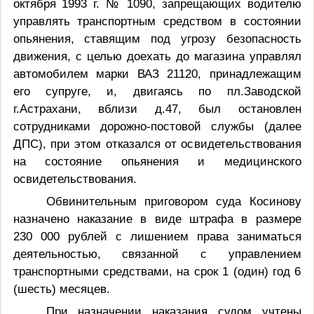
октября 1993 г. № 1090, запрещающих водителю
управлять транспортным средством в состоянии
опьянения, ставящим под угрозу безопасность
движения, с целью доехать до магазина управлял
автомобилем марки ВАЗ 21120, принадлежащим
его супруге, и, двигаясь по пл.Заводской
г.Астрахани, вблизи д.47, был остановлен
сотрудниками дорожно-постовой службы (далее
ДПС), при этом отказался от освидетельствования
на состояние опьянения и медицинского
освидетельствования.
Обвинительным приговором суда Косинову
назначено наказание в виде штрафа в размере
230 000 рублей с лишением права заниматься
деятельностью, связанной с управлением
транспортными средствами, на срок 1 (один) год 6
(шесть) месяцев.
При назначении наказания судом учтены