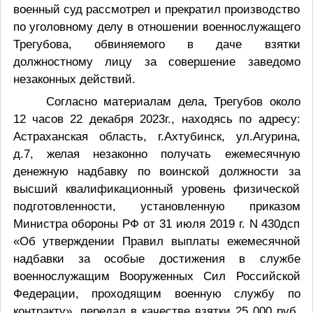
военный суд рассмотрел и прекратил производство
по уголовному делу в отношении военнослужащего
Трегубова, обвиняемого в даче взятки
должностному лицу за совершение заведомо
незаконных действий.
Согласно материалам дела, Трегубов около
12 часов 22 декабря 2023г., находясь по адресу:
Астраханская область, г.Ахтубинск, ул.Агурина,
д.7, желая незаконно получать ежемесячную
денежную надбавку по воинской должности за
высший квалификационный уровень физической
подготовленности, установленную приказом
Министра обороны РФ от 31 июля 2019 г. N 430дсп
«Об утверждении Правил выплаты ежемесячной
надбавки за особые достижения в службе
военнослужащим Вооруженных Сил Российской
Федерации, проходящим военную службу по
контракту», передал в качестве взятки 25 000 руб.