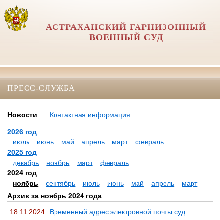
АСТРАХАНСКИЙ ГАРНИЗОННЫЙ
ВОЕННЫЙ СУД
ПРЕСС-СЛУЖБА
Новости
Контактная информация
2026 год
июль
июнь
май
апрель
март
февраль
2025 год
декабрь
ноябрь
март
февраль
2024 год
ноябрь
сентябрь
июль
июнь
май
апрель
март
Архив за ноябрь 2024 года
18.11.2024
Временный адрес электронной почты суд