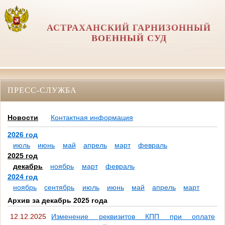
АСТРАХАНСКИЙ ГАРНИЗОННЫЙ
ВОЕННЫЙ СУД
ПРЕСС-СЛУЖБА
Новости
Контактная информация
2026 год
июль
июнь
май
апрель
март
февраль
2025 год
декабрь
ноябрь
март
февраль
2024 год
ноябрь
сентябрь
июль
июнь
май
апрель
март
Архив за декабрь 2025 года
12.12.2025
Изменение реквизитов КПП при оплате