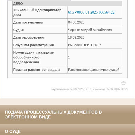
ДЕЛО
Уникальный идентификатор
61GV0003-01-2025-000564-22
дела
Дата поступления
04.08.2025
Судья
Черных Андрей Михайлович
Дата рассмотрения
18.09.2025
Результат рассмотрения
Вынесен ПРИГОВОР
Номер здания, название
обособленного
1
подразделения
Признак рассмотрения дела
Рассмотрено единолично судьей
опубликовано 04.08.2025 19:11, изменено 05.08.2026 19:55
ПОДАЧА ПРОЦЕССУАЛЬНЫХ ДОКУМЕНТОВ В
ЭЛЕКТРОННОМ ВИДЕ
О СУДЕ