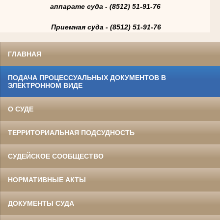
аппарате суда - (8512) 51-91-76
Приемная суда - (8512) 51-91-76
ГЛАВНАЯ
ПОДАЧА ПРОЦЕССУАЛЬНЫХ ДОКУМЕНТОВ В
ЭЛЕКТРОННОМ ВИДЕ
О СУДЕ
ТЕРРИТОРИАЛЬНАЯ ПОДСУДНОСТЬ
СУДЕЙСКОЕ СООБЩЕСТВО
НОРМАТИВНЫЕ АКТЫ
ДОКУМЕНТЫ СУДА