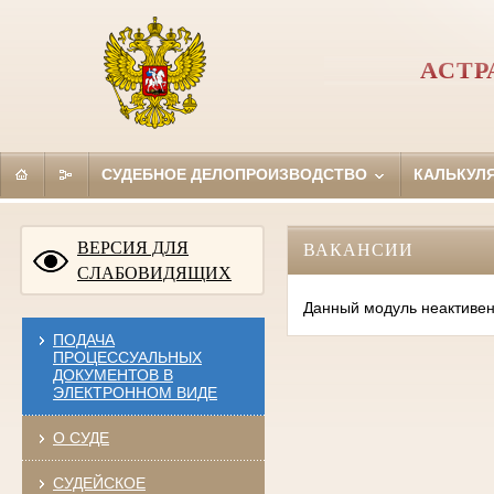
АСТР
СУДЕБНОЕ ДЕЛОПРОИЗВОДСТВО
КАЛЬКУЛ
ВЕРСИЯ ДЛЯ
ВАКАНСИИ
СЛАБОВИДЯЩИХ
Данный модуль неактивен
ПОДАЧА
ПРОЦЕССУАЛЬНЫХ
ДОКУМЕНТОВ В
ЭЛЕКТРОННОМ ВИДЕ
О СУДЕ
СУДЕЙСКОЕ