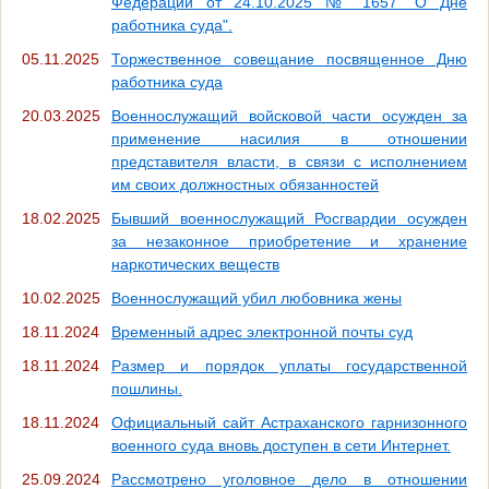
Федерации от 24.10.2025 № 1657 "О Дне
работника суда".
05.11.2025
Торжественное совещание посвященное Дню
работника суда
20.03.2025
Военнослужащий войсковой части осужден за
применение насилия в отношении
представителя власти, в связи с исполнением
им своих должностных обязанностей
18.02.2025
Бывший военнослужащий Росгвардии осужден
за незаконное приобретение и хранение
наркотических веществ
10.02.2025
Военнослужащий убил любовника жены
18.11.2024
Временный адрес электронной почты суд
18.11.2024
Размер и порядок уплаты государственной
пошлины.
18.11.2024
Официальный сайт Астраханского гарнизонного
военного суда вновь доступен в сети Интернет.
25.09.2024
Рассмотрено уголовное дело в отношении