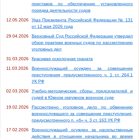
приставов по обеспечению установленного
порядка деятельности судов
12.05.2026
Указ Президента Российской Федерации № 131
от 12 мая 2026 года
29.04.2026
Верховный Суд Российской Федерации утвердил
обзор практики военных судов по рассмотрению
уголовных дел
31.03.2026
Красивая осколочная граната
11.03.2026
Военнослужащий осужден за совершение
преступления, предусмотренного ч. 1 ст. 264.1
УК РФ
02.03.2026
Учебно-методические сборы председателей и
судей в Южном окружном военном суде
19.02.2026
Рассмотрено уголовное дело по обвинению
военнослужащего за совершение преступления,
предусмотренного п. «б» ч. 3 ст. 163 УК РФ
17.02.2026
Военнослужащий осужден за насильственные
действия в отношении начальника во время