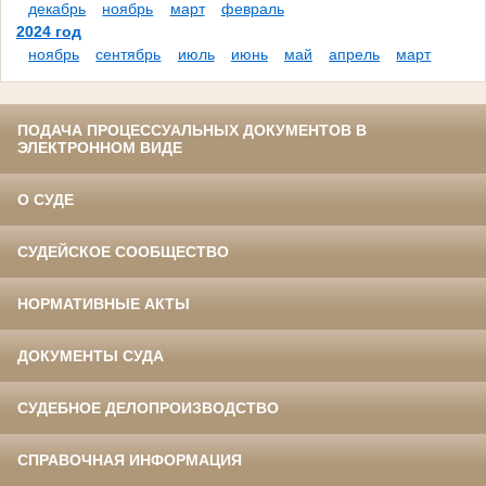
декабрь
ноябрь
март
февраль
2024 год
ноябрь
сентябрь
июль
июнь
май
апрель
март
ПОДАЧА ПРОЦЕССУАЛЬНЫХ ДОКУМЕНТОВ В
ЭЛЕКТРОННОМ ВИДЕ
О СУДЕ
СУДЕЙСКОЕ СООБЩЕСТВО
НОРМАТИВНЫЕ АКТЫ
ДОКУМЕНТЫ СУДА
СУДЕБНОЕ ДЕЛОПРОИЗВОДСТВО
СПРАВОЧНАЯ ИНФОРМАЦИЯ