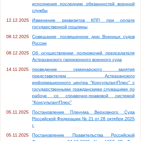
исполнения последним обязанностей военной
службы
12.12.2025
Изменение реквизитов КПП при оплате
государственной пошлины
08.12.2025
Совещание, посвященное дню Военных судов
России
08.12.2025
Об осуществлении полномочий председателя
Астраханского гарнизонного военного суда
14.11.2025
проведение семинарского занятия
представителем Астраханского
информационного центра "КонсультантПлюс" с
государственными гражданскими служащими по
рабоче со справочно-правовой системой
"КонсультантПлюс"
05.11.2025
Постановление Пленума Верховного Суда
Российской Федерации № 21 от 28 октября 2025
г.
05.11.2025
Постановление Правительства Российской